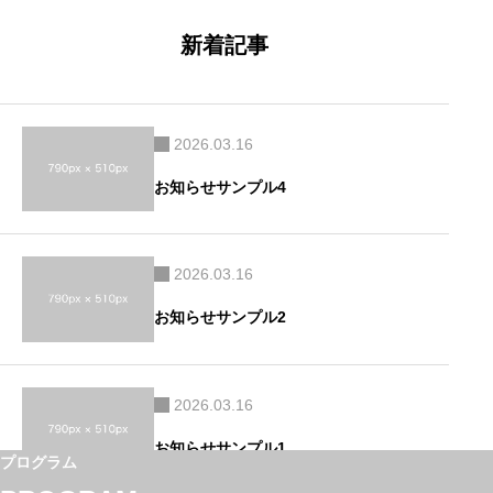
ビ
ゲ
ー
新着記事
シ
ョ
ン
2026.03.16
お知らせサンプル4
2026.03.16
お知らせサンプル2
2026.03.16
お知らせサンプル1
プログラム