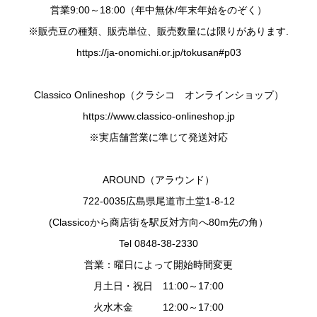
営業9:00～18:00（年中無休/年末年始をのぞく）
※販売豆の種類、販売単位、販売数量には限りがあります.
https://ja-onomichi.or.jp/tokusan#p03
Classico Onlineshop（クラシコ オンラインショップ）
https://www.classico-onlineshop.jp
※実店舗営業に準じて発送対応
AROUND（アラウンド）
722-0035広島県尾道市土堂1-8-12
(Classicoから商店街を駅反対方向へ80m先の角）
Tel 0848-38-2330
営業：曜日によって開始時間変更
月土日・祝日 11:00～17:00
火水木金 12:00～17:00