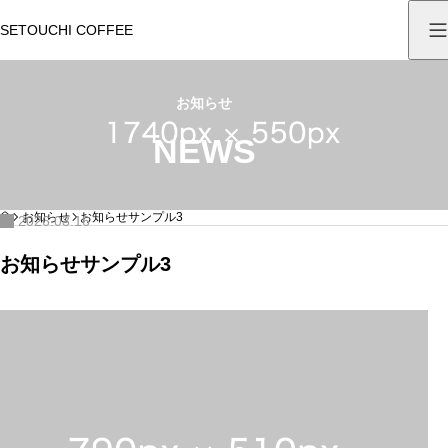
SETOUCHI COFFEE
お知らせ
NEWS
HOME
お知らせ
お知らせサンプル3
2026.03.16
お知らせサンプル3