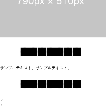
サンプルテキスト。サンプルテキスト。
投
稿
ナ