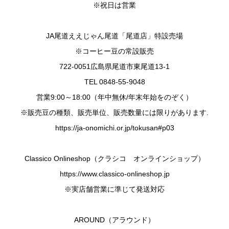
※祝日は営業
JA尾道ええじゃん尾道「尾道店」特設売場
※コーヒー豆の常設販売
722-0051広島県尾道市東尾道13-1
TEL 0848-55-9048
営業9:00～18:00（年中無休/年末年始をのぞく）
※販売豆の種類、販売単位、販売数量には限りがあります.
https://ja-onomichi.or.jp/tokusan#p03
Classico Onlineshop（クラシコ オンラインショップ）
https://www.classico-onlineshop.jp
※実店舗営業に準じて発送対応
AROUND（アラウンド）